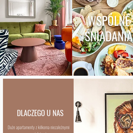
WSPÓLNE
ŚNIADANIA
DLACZEGO U NAS
Duże apartamenty z kilkoma niezależnymi