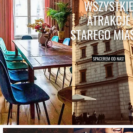
WSZYSTKI
ATRAKCJE
STAREGO MIA
SPACEREM OD NAS!