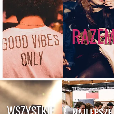
RAZE
WSZYSTKIE
NAJLEPSZ