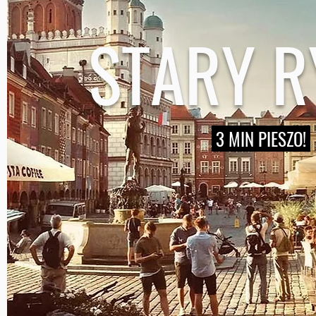
STARY R
3 MIN PIESZO!