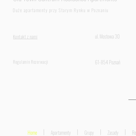
Duże apartamenty przy
Starym
Rynku w Poznaniu
ul. Mostowa 30
Kontakt z nami
Regulamin Rezerwacji
61-854 Poznań
Home
Apartamenty
Grupy
Zasady
Re