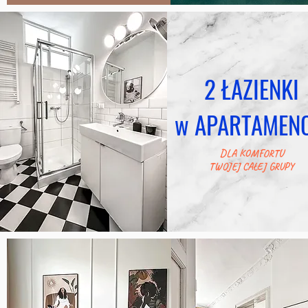
2 ŁAZIENKI
w APARTAMENC
DLA KOMFORTU
TWOJEJ CAŁEJ GRUPY