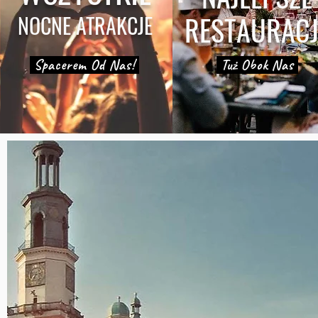
RESTAURAC
NOCNE ATRAKCJE
Spacerem Od Nas!
Tuż Obok Nas